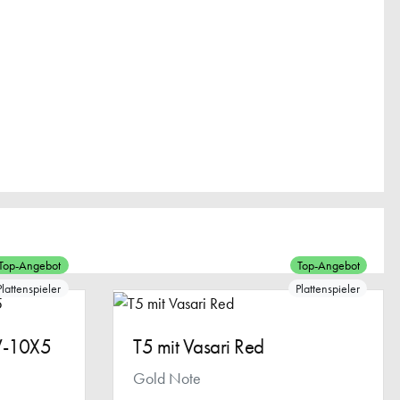
Top-Angebot
Top-Angebot
Plattenspieler
Plattenspieler
V-10X5
T5 mit Vasari Red
Gold Note