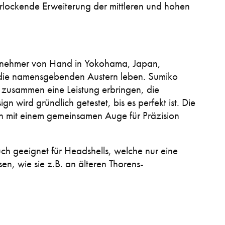
rlockende Erweiterung der mittleren und hohen
abnehmer von Hand in Yokohama, Japan,
n die namensgebenden Austern leben. Sumiko
e zusammen eine Leistung erbringen, die
n wird gründlich getestet, bis es perfekt ist. Die
 mit einem gemeinsamen Auge für Präzision
ch geeignet für Headshells, welche nur eine
n, wie sie z.B. an älteren Thorens-