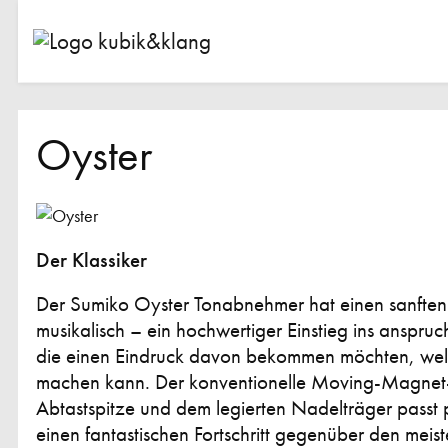
Oyster
Der Klassiker
Der Sumiko Oyster Tonabnehmer hat einen sanften
musikalisch – ein hochwertiger Einstieg ins anspruc
die einen Eindruck davon bekommen möchten, we
machen kann. Der konventionelle Moving-Magnet-
Abtastspitze und dem legierten Nadelträger passt 
einen fantastischen Fortschritt gegenüber den meis