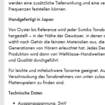
werden eine zusätzliche Tiefenwirkung und eine ve
Frequenzen feststellen können.
Handgefertigt in Japan
Von Oyster bis Reference wird jeder Sumiko Ton
hergestellt – in der Nähe der Gewässer, in dene
wählt nach Gehör die feinsten Materialien aus, di
Generationen von Hörern erleuchtet hat. Jedes Desig
Produktion wird dann von Weltklasse-Handwerkern
und Qualität durchgeführt.
Für leichte und mittelschwere Tonarme geeignet. Au
Verschraubung des Tonabnehmers von unten zulasse
Plattenspielern zu finden sind.
Technische Daten
Ausgangsspannung: 5mV