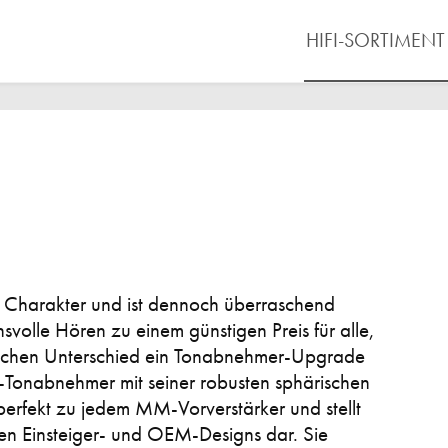
HIFI-SORTIMENT
 Charakter und ist dennoch überraschend
hsvolle Hören zu einem günstigen Preis für alle,
lchen Unterschied ein Tonabnehmer-Upgrade
Tonabnehmer mit seiner robusten sphärischen
perfekt zu jedem MM-Vorverstärker und stellt
ten Einsteiger- und OEM-Designs dar. Sie