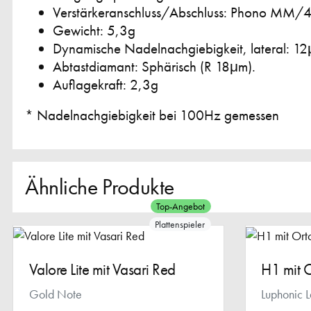
Verstärkeranschluss/Abschluss: Phono MM/
Gewicht: 5,3g
Dynamische Nadelnachgiebigkeit, lateral: 1
Abtastdiamant: Sphärisch (R 18μm).
Auflagekraft: 2,3g
* Nadelnachgiebigkeit bei 100Hz gemessen
Ähnliche Produkte
Top-Angebot
Plattenspieler
Valore Lite mit Vasari Red
H1 mit 
Gold Note
Luphonic 