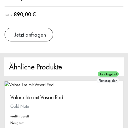
890,00 €
Preis:
Jetzt anfragen
Ähnliche Produkte
Top-Angebot
Plattenspieler
Valore Lite mit Vasari Red
Gold Note
vorführbereit
Neugerät