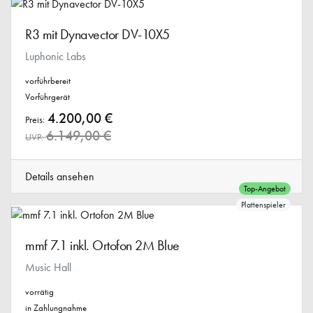
R3 mit Dynavector DV-10X5
Luphonic Labs
vorführbereit
Vorführgerät
4.200,00 €
Preis:
6.149,00 €
UVP:
Details ansehen
Top-Angebot
Plattenspieler
mmf 7.1 inkl. Ortofon 2M Blue
Music Hall
vorrätig
in Zahlungnahme