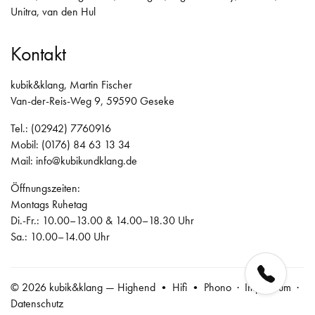
Unitra
,
van den Hul
Kontakt
kubik&klang, Martin Fischer
Van-der-Reis-Weg 9, 59590 Geseke
Tel.: (02942) 7760916
Mobil: (0176) 84 63 13 34
Mail:
info@kubikundklang.de
Öffnungszeiten:
Montags Ruhetag
Di.-Fr.: 10.00–13.00 & 14.00–18.30 Uhr
Sa.: 10.00–14.00 Uhr
© 2026 kubik&klang — Highend • Hifi • Phono ·
Impressum
·
Datenschutz