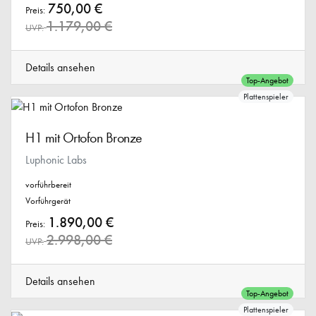
750,00 €
Preis:
1.179,00 €
UVP:
Details ansehen
Top-Angebot
Plattenspieler
H1 mit Ortofon Bronze
Luphonic Labs
vorführbereit
Vorführgerät
1.890,00 €
Preis:
2.998,00 €
UVP:
Details ansehen
Top-Angebot
Plattenspieler