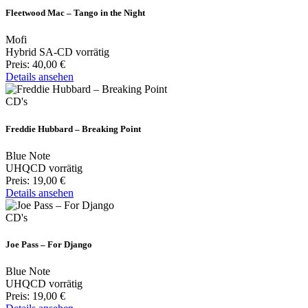
Fleetwood Mac – Tango in the Night
Mofi
Hybrid SA-CD vorrätig
Preis:
40,00 €
Details ansehen
CD's
Freddie Hubbard – Breaking Point
Blue Note
UHQCD vorrätig
Preis:
19,00 €
Details ansehen
CD's
Joe Pass – For Django
Blue Note
UHQCD vorrätig
Preis:
19,00 €