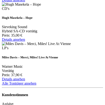
Details ansehen
CD's
Hugh Masekela – Hope
Sieveking Sound
Hybrid SA-CD vorrätig
Preis:
35,00 €
Details ansehen
LP's
Miles Davis – Merci, Miles! Live At Vienne
Warner Music
Vorrätig
Preis:
37,90 €
Details ansehen
Alle Tonträger ansehen
Kundenstimmen
Anfahrt