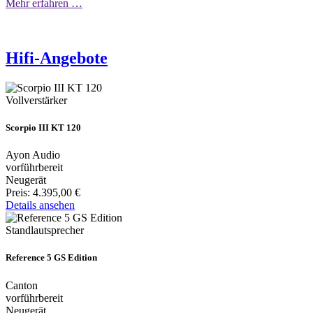
Mehr erfahren …
Hifi-Angebote
Vollverstärker
Scorpio III KT 120
Ayon Audio
vorführbereit
Neugerät
Preis:
4.395,00 €
Details ansehen
Standlautsprecher
Reference 5 GS Edition
Canton
vorführbereit
Neugerät