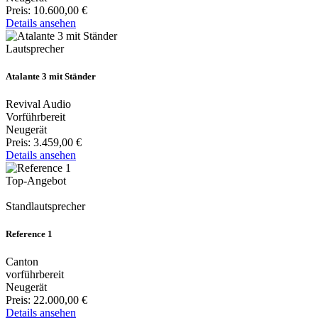
Preis:
10.600,00 €
Details ansehen
Lautsprecher
Atalante 3 mit Ständer
Revival Audio
Vorführbereit
Neugerät
Preis:
3.459,00 €
Details ansehen
Top-Angebot
Standlautsprecher
Reference 1
Canton
vorführbereit
Neugerät
Preis:
22.000,00 €
Details ansehen