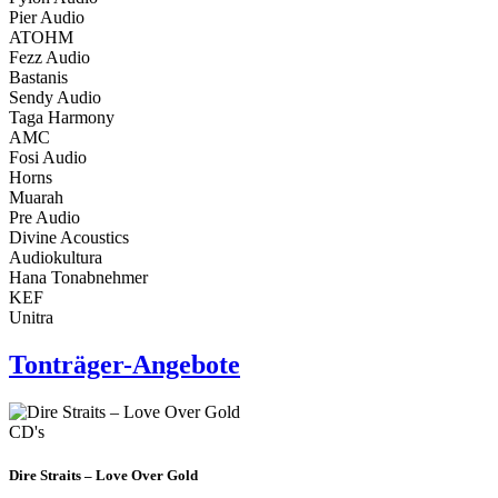
Pier Audio
ATOHM
Fezz Audio
Bastanis
Sendy Audio
Taga Harmony
AMC
Fosi Audio
Horns
Muarah
Pre Audio
Divine Acoustics
Audiokultura
Hana Tonabnehmer
KEF
Unitra
Tonträger-Angebote
CD's
Dire Straits – Love Over Gold