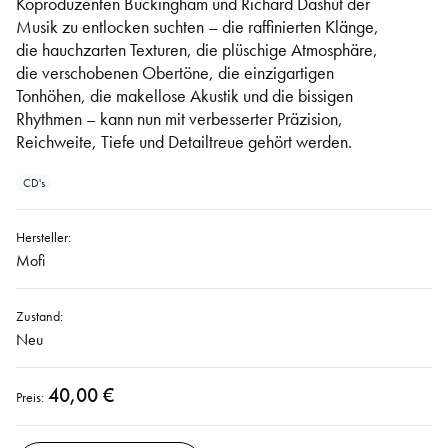
Koproduzenten Buckingham und Richard Dashut der
Musik zu entlocken suchten – die raffinierten Klänge,
die hauchzarten Texturen, die plüschige Atmosphäre,
die verschobenen Obertöne, die einzigartigen
Tonhöhen, die makellose Akustik und die bissigen
Rhythmen – kann nun mit verbesserter Präzision,
Reichweite, Tiefe und Detailtreue gehört werden.
CD's
Hersteller:
Mofi
Zustand:
Neu
40,00 €
Preis: