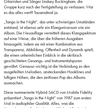
Gitarristen und Sänger Lindsey Buckingham, die
Gruppe kurz nach der Fertigstellung zu verlassen. War
es das alles wert? Tausendmal ja.
„Tango in the Night“, das unter schwierigen Umständen
entstand, ist ebenso sehr ein Klanguniversum wie ein
Album. Die Neuauflage vermittelt dieses Klangspektrum
auf eine Weise, die über die früheren Ausgaben
hinausgeht, indem sie mit einer Kombination aus
Transparenz, Abbildung, Offenheit und Dynamik spielt,
die einen unheimlichen Einblick in die akribisch
geschichteten Gesangs- und Instrumentalspuren
gewährt. Genauso wichtig ist die Verbindung zu den
ausgefeilten Melodien, ansteckenden Hooklines und
luftigen Höhen, die den zeitlosen Pop des Albums
ausmachen.
Diese nummerierte Hybrid-SACD von Mobile Fidelity
präsentiert „Tango in the Night“ von 1987 zum ersten
Mal in audiophiler Qualität. Alles, was die