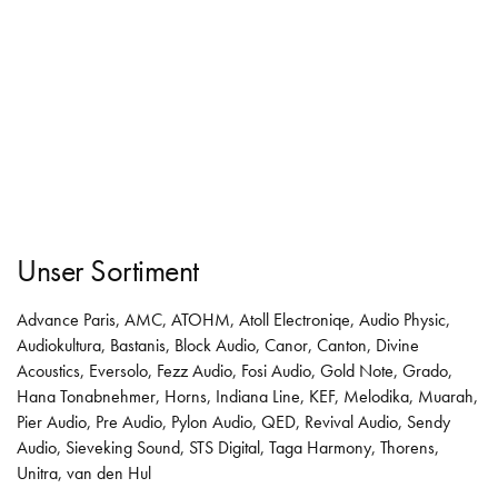
Unser Sortiment
Advance Paris
,
AMC
,
ATOHM
,
Atoll Electroniqe
,
Audio Physic
,
Audiokultura
,
Bastanis
,
Block Audio
,
Canor
,
Canton
,
Divine
Acoustics
,
Eversolo
,
Fezz Audio
,
Fosi Audio
,
Gold Note
,
Grado
,
Hana Tonabnehmer
,
Horns
,
Indiana Line
,
KEF
,
Melodika
,
Muarah
,
Pier Audio
,
Pre Audio
,
Pylon Audio
,
QED
,
Revival Audio
,
Sendy
Audio
,
Sieveking Sound
,
STS Digital
,
Taga Harmony
,
Thorens
,
Unitra
,
van den Hul