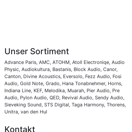
Unser Sortiment
Advance Paris
,
AMC
,
ATOHM
,
Atoll Electroniqe
,
Audio
Physic
,
Audiokultura
,
Bastanis
,
Block Audio
,
Canor
,
Canton
,
Divine Acoustics
,
Eversolo
,
Fezz Audio
,
Fosi
Audio
,
Gold Note
,
Grado
,
Hana Tonabnehmer
,
Horns
,
Indiana Line
,
KEF
,
Melodika
,
Muarah
,
Pier Audio
,
Pre
Audio
,
Pylon Audio
,
QED
,
Revival Audio
,
Sendy Audio
,
Sieveking Sound
,
STS Digital
,
Taga Harmony
,
Thorens
,
Unitra
,
van den Hul
Kontakt