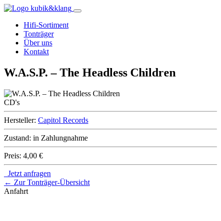
Hifi-Sortiment
Tonträger
Über uns
Kontakt
W.A.S.P. – The Headless Children
CD's
Hersteller:
Capitol Records
Zustand:
in Zahlungnahme
Preis:
4,00 €
Jetzt anfragen
← Zur Tonträger-Übersicht
Anfahrt