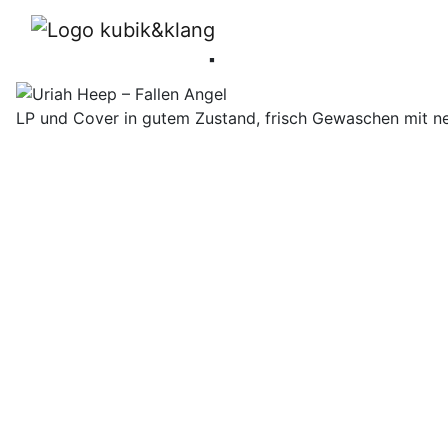
Uriah Heep ‎– Fallen A
LP und Cover in gutem Zustand, frisch Gewaschen mit ne