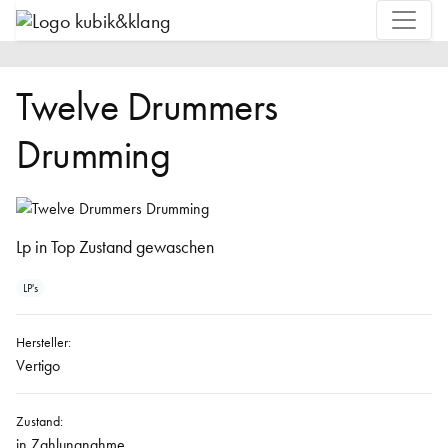
Twelve Drummers
Drumming
Lp in Top Zustand gewaschen
LP's
Hersteller:
Vertigo
Zustand:
in Zahlungnahme