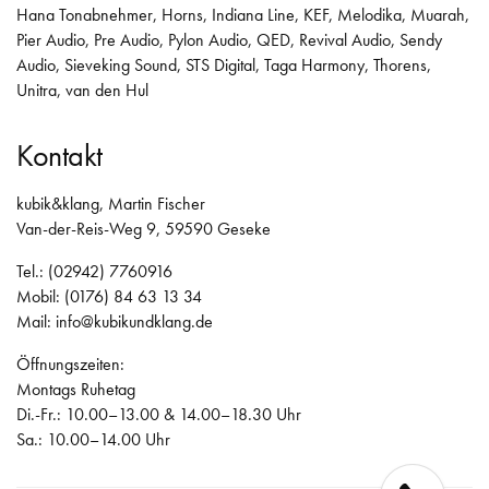
Hana Tonabnehmer
,
Horns
,
Indiana Line
,
KEF
,
Melodika
,
Muarah
,
Pier Audio
,
Pre Audio
,
Pylon Audio
,
QED
,
Revival Audio
,
Sendy
Audio
,
Sieveking Sound
,
STS Digital
,
Taga Harmony
,
Thorens
,
Unitra
,
van den Hul
Kontakt
kubik&klang, Martin Fischer
Van-der-Reis-Weg 9, 59590 Geseke
Tel.: (02942) 7760916
Mobil: (0176) 84 63 13 34
Mail:
info@kubikundklang.de
Öffnungszeiten:
Montags Ruhetag
Di.-Fr.: 10.00–13.00 & 14.00–18.30 Uhr
Sa.: 10.00–14.00 Uhr