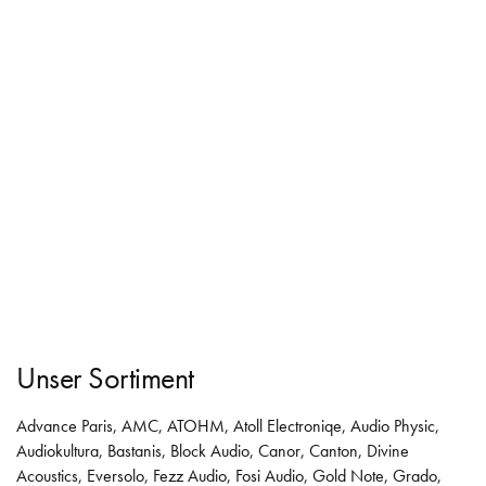
Unser Sortiment
Advance Paris
,
AMC
,
ATOHM
,
Atoll Electroniqe
,
Audio Physic
,
Audiokultura
,
Bastanis
,
Block Audio
,
Canor
,
Canton
,
Divine
Acoustics
,
Eversolo
,
Fezz Audio
,
Fosi Audio
,
Gold Note
,
Grado
,