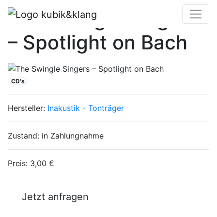
The Swingle Singers
– Spotlight on Bach
CD's
Hersteller:
Inakustik - Tonträger
Zustand:
in Zahlungnahme
Preis:
3,00 €
Jetzt anfragen