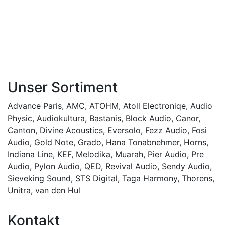
Unser Sortiment
Advance Paris
,
AMC
,
ATOHM
,
Atoll Electroniqe
,
Audio
Physic
,
Audiokultura
,
Bastanis
,
Block Audio
,
Canor
,
Canton
,
Divine Acoustics
,
Eversolo
,
Fezz Audio
,
Fosi
Audio
,
Gold Note
,
Grado
,
Hana Tonabnehmer
,
Horns
,
Indiana Line
,
KEF
,
Melodika
,
Muarah
,
Pier Audio
,
Pre
Audio
,
Pylon Audio
,
QED
,
Revival Audio
,
Sendy Audio
,
Sieveking Sound
,
STS Digital
,
Taga Harmony
,
Thorens
,
Unitra
,
van den Hul
Kontakt