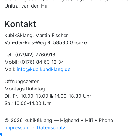
Unitra
,
van den Hul
Kontakt
kubik&klang, Martin Fischer
Van-der-Reis-Weg 9, 59590 Geseke
Tel.: (02942) 7760916
Mobil: (0176) 84 63 13 34
Mail:
info@kubikundklang.de
Öffnungszeiten:
Montags Ruhetag
Di.-Fr.: 10.00–13.00 & 14.00–18.30 Uhr
Sa.: 10.00–14.00 Uhr
© 2026 kubik&klang — Highend • Hifi • Phono ·
Impressum
·
Datenschutz