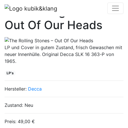
The Rolling Stones –
Out Of Our Heads
LP und Cover in gutem Zustand, frisch Gewaschen mit
neuer Innenhülle. Original Decca SLK 16 363-P von
1965.
LP's
Hersteller:
Decca
Zustand:
Neu
Preis:
49,00 €