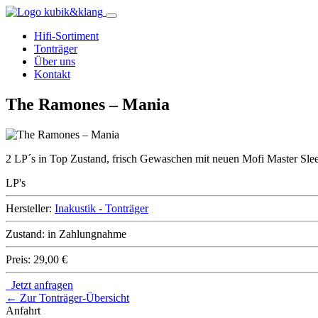
Hifi-Sortiment
Tonträger
Über uns
Kontakt
The Ramones – Mania
2 LP´s in Top Zustand, frisch Gewaschen mit neuen Mofi Master Slee
LP's
Hersteller:
Inakustik - Tonträger
Zustand:
in Zahlungnahme
Preis:
29,00 €
Jetzt anfragen
← Zur Tonträger-Übersicht
Anfahrt