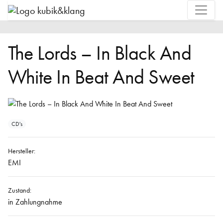
The Lords – In Black And
White In Beat And Sweet
CD's
Hersteller:
EMI
Zustand:
in Zahlungnahme