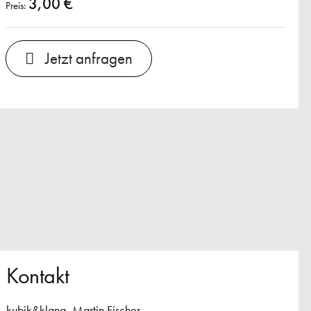
3,00 €
Preis:
Jetzt anfragen
Kontakt
kubik&klang, Martin Fischer