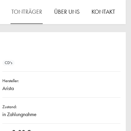
TONTRÄGER
ÜBER UNS
KONTAKT
CD's
Hersteller:
Arista
Zustand:
in Zahlungnahme