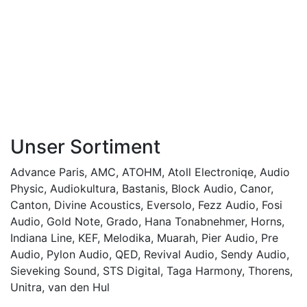
Unser Sortiment
Advance Paris
,
AMC
,
ATOHM
,
Atoll Electroniqe
,
Audio
Physic
,
Audiokultura
,
Bastanis
,
Block Audio
,
Canor
,
Canton
,
Divine Acoustics
,
Eversolo
,
Fezz Audio
,
Fosi
Audio
,
Gold Note
,
Grado
,
Hana Tonabnehmer
,
Horns
,
Indiana Line
,
KEF
,
Melodika
,
Muarah
,
Pier Audio
,
Pre
Audio
,
Pylon Audio
,
QED
,
Revival Audio
,
Sendy Audio
,
Sieveking Sound
,
STS Digital
,
Taga Harmony
,
Thorens
,
Unitra
,
van den Hul