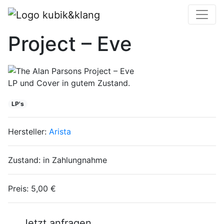
The Alan Parsons
Project – Eve
LP und Cover in gutem Zustand.
LP's
Hersteller:
Arista
Zustand:
in Zahlungnahme
Preis:
5,00 €
Jetzt anfragen