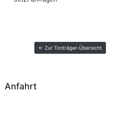
← Zur Tonträger-Übersicht
Anfahrt