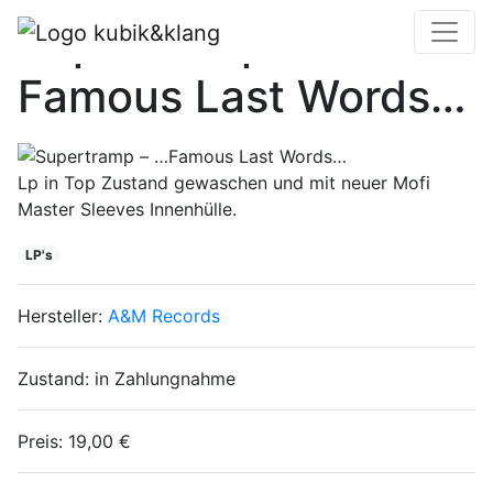
Supertramp – …
Famous Last Words…
Lp in Top Zustand gewaschen und mit neuer Mofi
Master Sleeves Innenhülle.
LP's
Hersteller:
A&M Records
Zustand:
in Zahlungnahme
Preis:
19,00 €