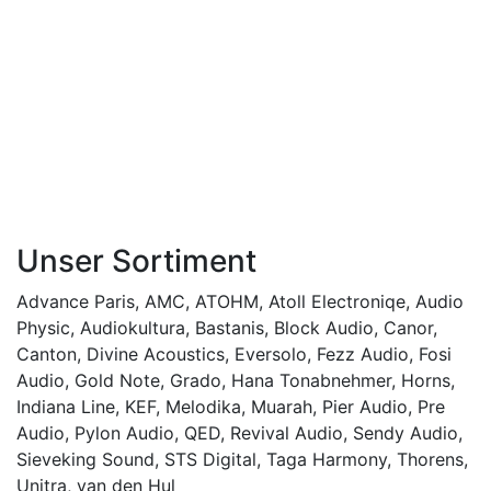
Unser Sortiment
Advance Paris
,
AMC
,
ATOHM
,
Atoll Electroniqe
,
Audio
Physic
,
Audiokultura
,
Bastanis
,
Block Audio
,
Canor
,
Canton
,
Divine Acoustics
,
Eversolo
,
Fezz Audio
,
Fosi
Audio
,
Gold Note
,
Grado
,
Hana Tonabnehmer
,
Horns
,
Indiana Line
,
KEF
,
Melodika
,
Muarah
,
Pier Audio
,
Pre
Audio
,
Pylon Audio
,
QED
,
Revival Audio
,
Sendy Audio
,
Sieveking Sound
,
STS Digital
,
Taga Harmony
,
Thorens
,
Unitra
,
van den Hul