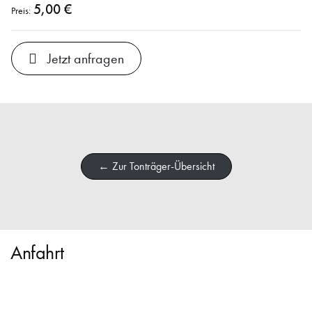
5,00 €
Preis:
Jetzt anfragen
← Zur Tonträger-Übersicht
Anfahrt