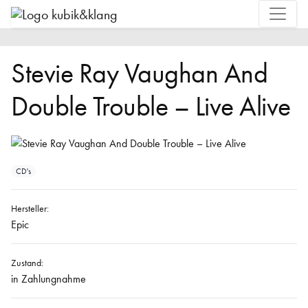
Stevie Ray Vaughan And
Double Trouble – Live Alive
CD's
Hersteller:
Epic
Zustand:
in Zahlungnahme