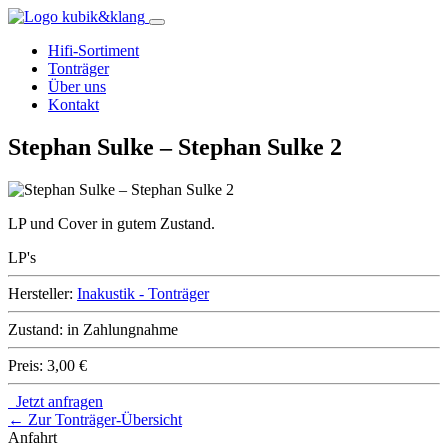
Hifi-Sortiment
Tonträger
Über uns
Kontakt
Stephan Sulke – Stephan Sulke 2
LP und Cover in gutem Zustand.
LP's
Hersteller:
Inakustik - Tonträger
Zustand:
in Zahlungnahme
Preis:
3,00 €
Jetzt anfragen
← Zur Tonträger-Übersicht
Anfahrt