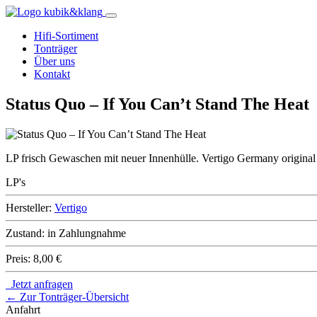
Hifi-Sortiment
Tonträger
Über uns
Kontakt
Status Quo – If You Can’t Stand The Heat
LP frisch Gewaschen mit neuer Innenhülle. Vertigo Germany original
LP's
Hersteller:
Vertigo
Zustand:
in Zahlungnahme
Preis:
8,00 €
Jetzt anfragen
← Zur Tonträger-Übersicht
Anfahrt