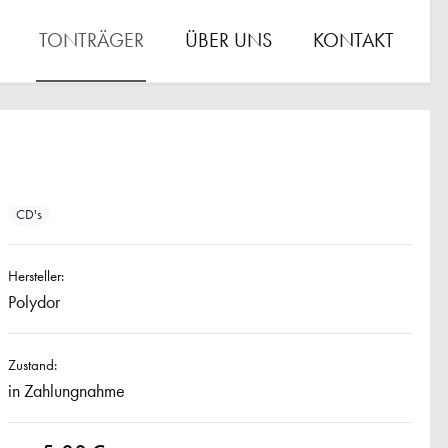
TONTRÄGER
ÜBER UNS
KONTAKT
CD's
Hersteller:
Polydor
Zustand:
in Zahlungnahme