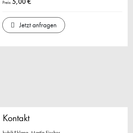
5,00 €
Preis:
Jetzt anfragen
Kontakt
kubik&klang, Martin Fischer