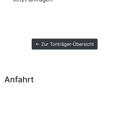
← Zur Tonträger-Übersicht
Anfahrt