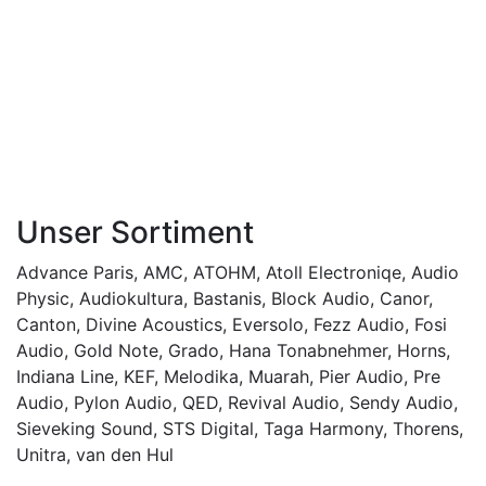
Unser Sortiment
Advance Paris
,
AMC
,
ATOHM
,
Atoll Electroniqe
,
Audio
Physic
,
Audiokultura
,
Bastanis
,
Block Audio
,
Canor
,
Canton
,
Divine Acoustics
,
Eversolo
,
Fezz Audio
,
Fosi
Audio
,
Gold Note
,
Grado
,
Hana Tonabnehmer
,
Horns
,
Indiana Line
,
KEF
,
Melodika
,
Muarah
,
Pier Audio
,
Pre
Audio
,
Pylon Audio
,
QED
,
Revival Audio
,
Sendy Audio
,
Sieveking Sound
,
STS Digital
,
Taga Harmony
,
Thorens
,
Unitra
,
van den Hul