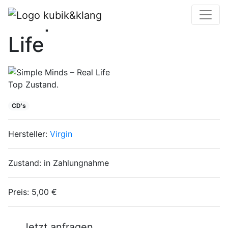
Simple Minds – Real
Life
Top Zustand.
CD's
Hersteller:
Virgin
Zustand:
in Zahlungnahme
Preis:
5,00 €
Jetzt anfragen