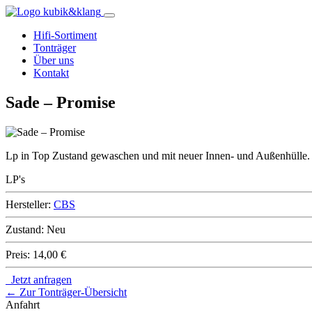
Hifi-Sortiment
Tonträger
Über uns
Kontakt
Sade – Promise
Lp in Top Zustand gewaschen und mit neuer Innen- und Außenhülle.
LP's
Hersteller:
CBS
Zustand:
Neu
Preis:
14,00 €
Jetzt anfragen
← Zur Tonträger-Übersicht
Anfahrt