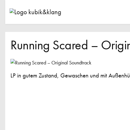
Running Scared – Origi
LP in gutem Zustand, Gewaschen und mit Außenhül