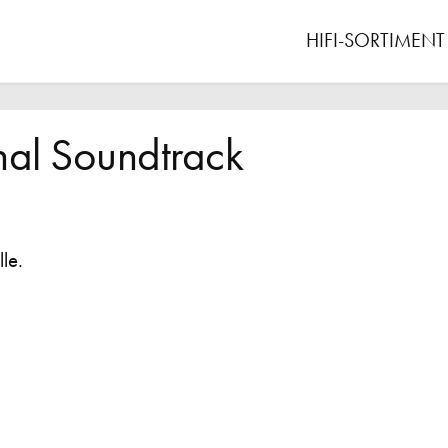
HIFI-SORTIMENT
nal Soundtrack
le.