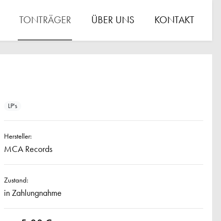
TONTRÄGER
ÜBER UNS
KONTAKT
LP's
Hersteller:
MCA Records
Zustand:
in Zahlungnahme