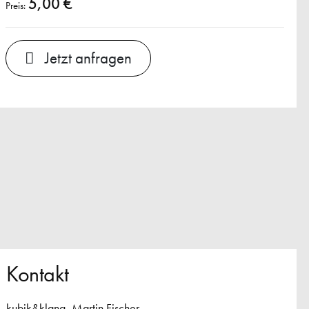
5,00 €
Preis:
Jetzt anfragen
Kontakt
kubik&klang, Martin Fischer