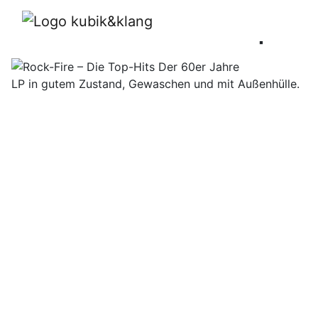
Rock-Fire – Die Top-Hi
LP in gutem Zustand, Gewaschen und mit Außenhülle.