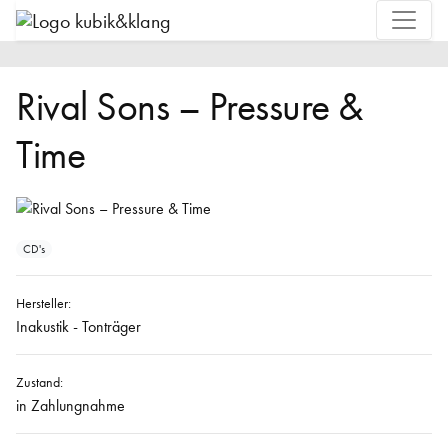
Rival Sons – Pressure &
Time
CD's
Hersteller:
Inakustik - Tonträger
Zustand:
in Zahlungnahme