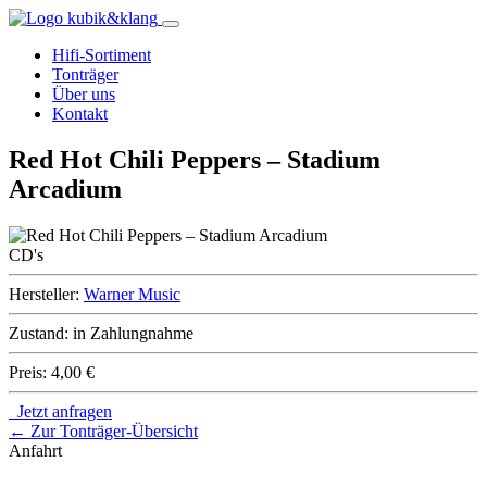
Hifi-Sortiment
Tonträger
Über uns
Kontakt
Red Hot Chili Peppers – Stadium
Arcadium
CD's
Hersteller:
Warner Music
Zustand:
in Zahlungnahme
Preis:
4,00 €
Jetzt anfragen
← Zur Tonträger-Übersicht
Anfahrt