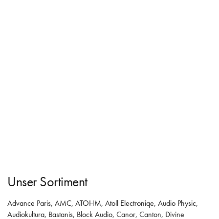
Unser Sortiment
Advance Paris
,
AMC
,
ATOHM
,
Atoll Electroniqe
,
Audio Physic
,
Audiokultura
,
Bastanis
,
Block Audio
,
Canor
,
Canton
,
Divine