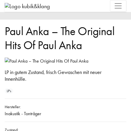
Paul Anka – The Original
Hits Of Paul Anka
LP in gutem Zustand, frisch Gewaschen mit neuer
Innenhülle.
LP's
Hersteller:
Inakustik - Tonträger
Zustand: