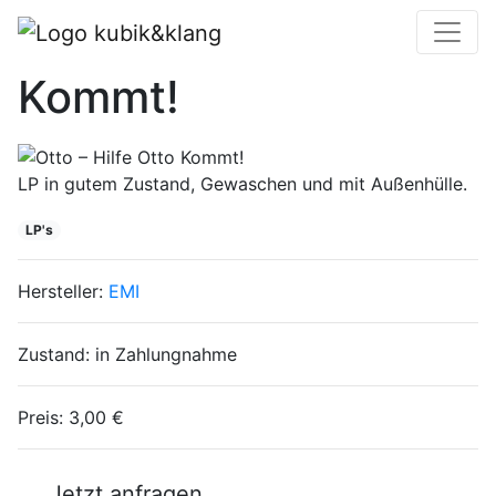
Otto ‎– Hilfe Otto
Kommt!
LP in gutem Zustand, Gewaschen und mit Außenhülle.
LP's
Hersteller:
EMI
Zustand:
in Zahlungnahme
Preis:
3,00 €
Jetzt anfragen