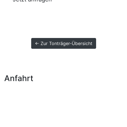
← Zur Tonträger-Übersicht
Anfahrt