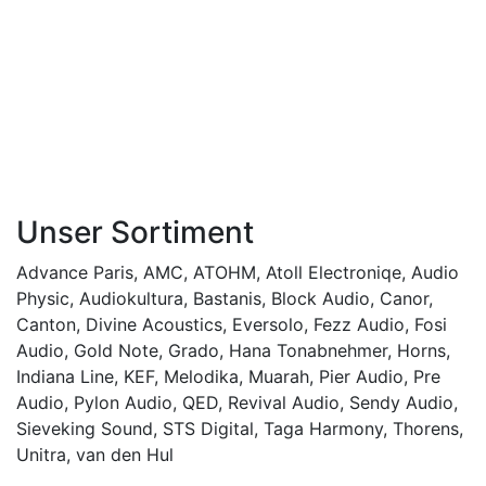
Unser Sortiment
Advance Paris
,
AMC
,
ATOHM
,
Atoll Electroniqe
,
Audio
Physic
,
Audiokultura
,
Bastanis
,
Block Audio
,
Canor
,
Canton
,
Divine Acoustics
,
Eversolo
,
Fezz Audio
,
Fosi
Audio
,
Gold Note
,
Grado
,
Hana Tonabnehmer
,
Horns
,
Indiana Line
,
KEF
,
Melodika
,
Muarah
,
Pier Audio
,
Pre
Audio
,
Pylon Audio
,
QED
,
Revival Audio
,
Sendy Audio
,
Sieveking Sound
,
STS Digital
,
Taga Harmony
,
Thorens
,
Unitra
,
van den Hul