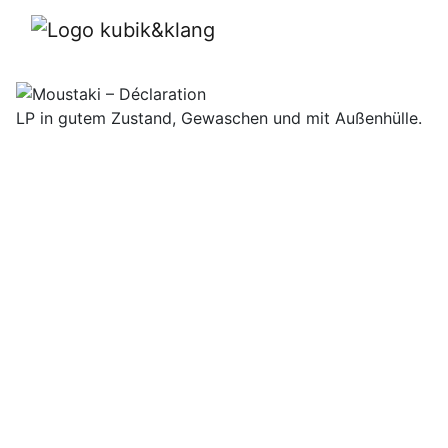
Moustaki – Déclaratio
LP in gutem Zustand, Gewaschen und mit Außenhülle.