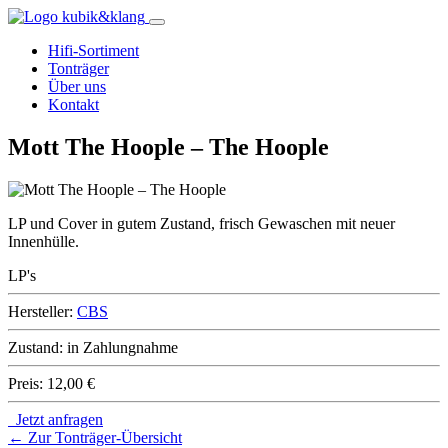
Hifi-Sortiment
Tonträger
Über uns
Kontakt
Mott The Hoople – The Hoople
LP und Cover in gutem Zustand, frisch Gewaschen mit neuer
Innenhülle.
LP's
Hersteller:
CBS
Zustand:
in Zahlungnahme
Preis:
12,00 €
Jetzt anfragen
← Zur Tonträger-Übersicht