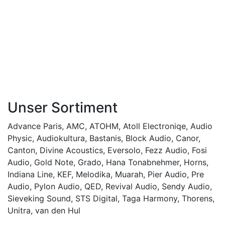
Unser Sortiment
Advance Paris
,
AMC
,
ATOHM
,
Atoll Electroniqe
,
Audio
Physic
,
Audiokultura
,
Bastanis
,
Block Audio
,
Canor
,
Canton
,
Divine Acoustics
,
Eversolo
,
Fezz Audio
,
Fosi
Audio
,
Gold Note
,
Grado
,
Hana Tonabnehmer
,
Horns
,
Indiana Line
,
KEF
,
Melodika
,
Muarah
,
Pier Audio
,
Pre
Audio
,
Pylon Audio
,
QED
,
Revival Audio
,
Sendy Audio
,
Sieveking Sound
,
STS Digital
,
Taga Harmony
,
Thorens
,
Unitra
,
van den Hul