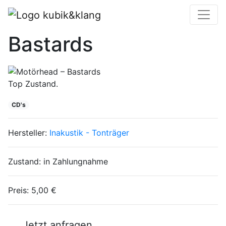
Motörhead –
Bastards
Top Zustand.
CD's
Hersteller:
Inakustik - Tonträger
Zustand:
in Zahlungnahme
Preis:
5,00 €
Jetzt anfragen