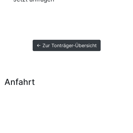
← Zur Tonträger-Übersicht
Anfahrt