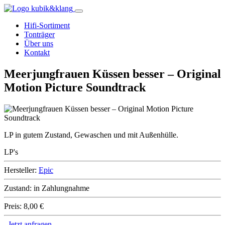
Hifi-Sortiment
Tonträger
Über uns
Kontakt
Meerjungfrauen Küssen besser – Original
Motion Picture Soundtrack
LP in gutem Zustand, Gewaschen und mit Außenhülle.
LP's
Hersteller:
Epic
Zustand:
in Zahlungnahme
Preis:
8,00 €
Jetzt anfragen