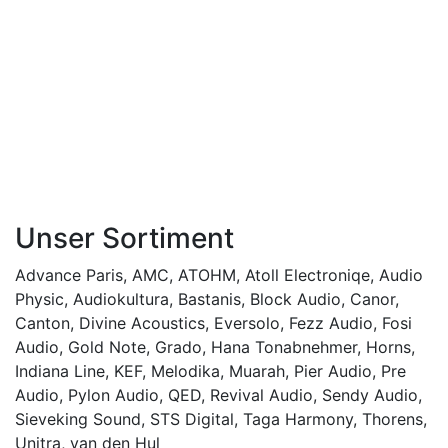
Unser Sortiment
Advance Paris
,
AMC
,
ATOHM
,
Atoll Electroniqe
,
Audio
Physic
,
Audiokultura
,
Bastanis
,
Block Audio
,
Canor
,
Canton
,
Divine Acoustics
,
Eversolo
,
Fezz Audio
,
Fosi
Audio
,
Gold Note
,
Grado
,
Hana Tonabnehmer
,
Horns
,
Indiana Line
,
KEF
,
Melodika
,
Muarah
,
Pier Audio
,
Pre
Audio
,
Pylon Audio
,
QED
,
Revival Audio
,
Sendy Audio
,
Sieveking Sound
,
STS Digital
,
Taga Harmony
,
Thorens
,
Unitra
,
van den Hul