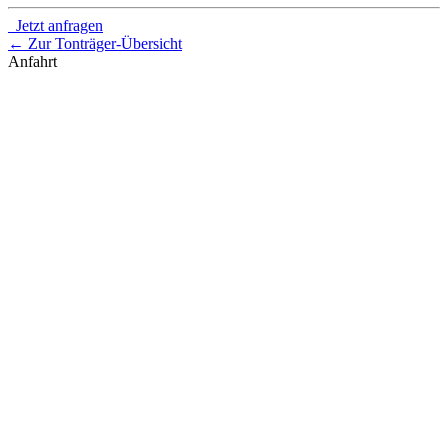
Jetzt anfragen
← Zur Tonträger-Übersicht
Anfahrt