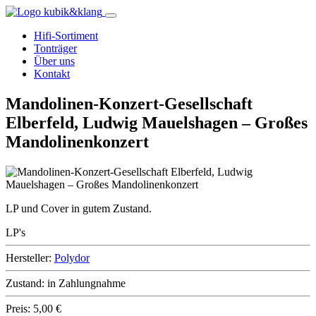
Hifi-Sortiment
Tonträger
Über uns
Kontakt
Mandolinen-Konzert-Gesellschaft
Elberfeld, Ludwig Mauelshagen – Großes
Mandolinenkonzert
LP und Cover in gutem Zustand.
LP's
Hersteller:
Polydor
Zustand:
in Zahlungnahme
Preis:
5,00 €