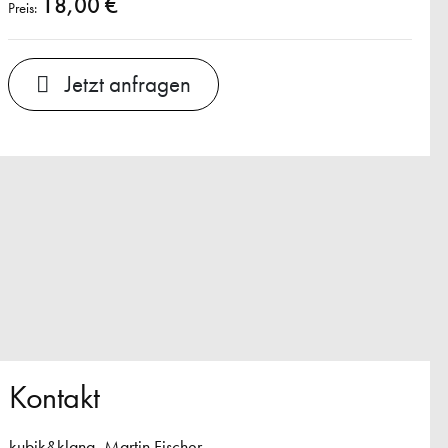
18,00 €
Preis:
Jetzt anfragen
Kontakt
kubik&klang, Martin Fischer