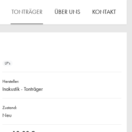
TONTRÄGER
ÜBER UNS
KONTAKT
LP's
Hersteller:
Inakustik - Tonträger
Zustand:
Neu