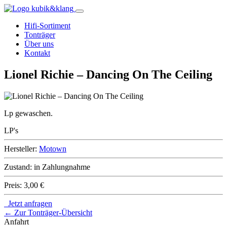
Hifi-Sortiment
Tonträger
Über uns
Kontakt
Lionel Richie – Dancing On The Ceiling
Lp gewaschen.
LP's
Hersteller:
Motown
Zustand:
in Zahlungnahme
Preis:
3,00 €
Jetzt anfragen
← Zur Tonträger-Übersicht
Anfahrt