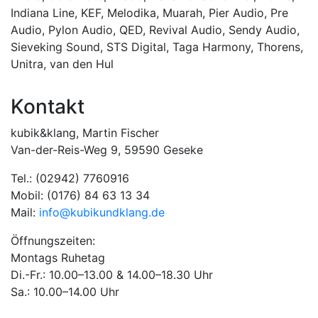
Indiana Line
,
KEF
,
Melodika
,
Muarah
,
Pier Audio
,
Pre
Audio
,
Pylon Audio
,
QED
,
Revival Audio
,
Sendy Audio
,
Sieveking Sound
,
STS Digital
,
Taga Harmony
,
Thorens
,
Unitra
,
van den Hul
Kontakt
kubik&klang, Martin Fischer
Van-der-Reis-Weg 9, 59590 Geseke
Tel.: (02942) 7760916
Mobil: (0176) 84 63 13 34
Mail:
info@kubikundklang.de
Öffnungszeiten:
Montags Ruhetag
Di.-Fr.: 10.00–13.00 & 14.00–18.30 Uhr
Sa.: 10.00–14.00 Uhr