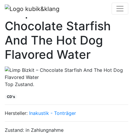
Limp Bizkit –
Chocolate Starfish
And The Hot Dog
Flavored Water
Top Zustand.
CD's
Hersteller:
Inakustik - Tonträger
Zustand:
in Zahlungnahme