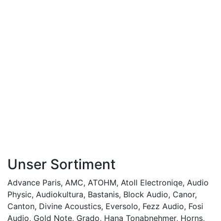
Unser Sortiment
Advance Paris
,
AMC
,
ATOHM
,
Atoll Electroniqe
,
Audio
Physic
,
Audiokultura
,
Bastanis
,
Block Audio
,
Canor
,
Canton
,
Divine Acoustics
,
Eversolo
,
Fezz Audio
,
Fosi
Audio
,
Gold Note
,
Grado
,
Hana Tonabnehmer
,
Horns
,