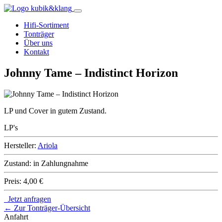
Hifi-Sortiment
Tonträger
Über uns
Kontakt
Johnny Tame – Indistinct Horizon
LP und Cover in gutem Zustand.
LP's
Hersteller:
Ariola
Zustand:
in Zahlungnahme
Preis:
4,00 €
Jetzt anfragen
← Zur Tonträger-Übersicht
Anfahrt