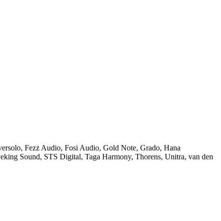
ersolo
,
Fezz Audio
,
Fosi Audio
,
Gold Note
,
Grado
,
Hana
veking Sound
,
STS Digital
,
Taga Harmony
,
Thorens
,
Unitra
,
van den