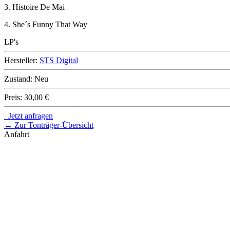
3. Histoire De Mai
4. She´s Funny That Way
LP's
Hersteller:
STS Digital
Zustand:
Neu
Preis:
30,00 €
Jetzt anfragen
← Zur Tonträger-Übersicht
Anfahrt