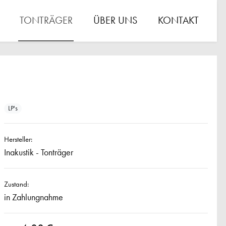
TONTRÄGER
ÜBER UNS
KONTAKT
LP's
Hersteller:
Inakustik - Tonträger
Zustand:
in Zahlungnahme