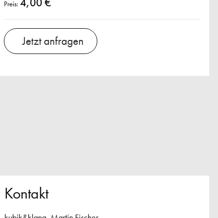
4,00 €
Preis:
Jetzt anfragen
Kontakt
kubik&klang, Martin Fischer