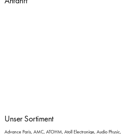
Anfahrt
Unser Sortiment
Advance Paris
,
AMC
,
ATOHM
,
Atoll Electroniqe
,
Audio Physic
,