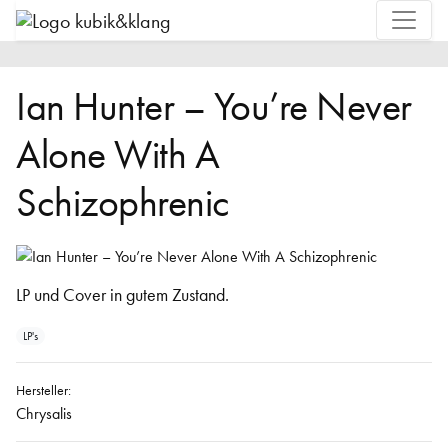
Ian Hunter – You’re Never
Alone With A
Schizophrenic
LP und Cover in gutem Zustand.
LP's
Hersteller:
Chrysalis