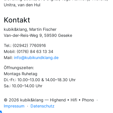
Unitra
,
van den Hul
Kontakt
kubik&klang, Martin Fischer
Van-der-Reis-Weg 9, 59590 Geseke
Tel.: (02942) 7760916
Mobil: (0176) 84 63 13 34
Mail:
info@kubikundklang.de
Öffnungszeiten:
Montags Ruhetag
Di.-Fr.: 10.00–13.00 & 14.00–18.30 Uhr
Sa.: 10.00–14.00 Uhr
© 2026 kubik&klang — Highend • Hifi • Phono ·
Impressum
·
Datenschutz