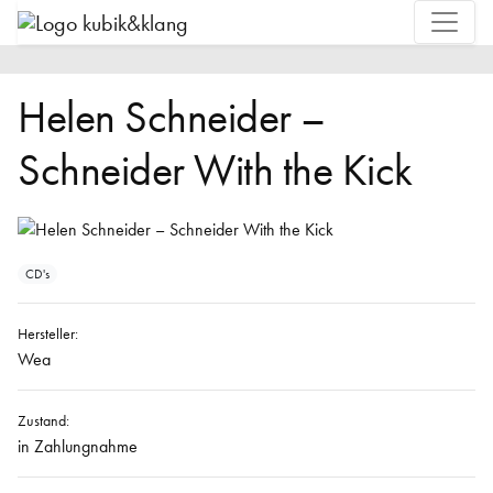
Helen Schneider –
Schneider With the Kick
CD's
Hersteller:
Wea
Zustand:
in Zahlungnahme