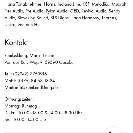
Hana Tonabnehmer
,
Horns
,
Indiana Line
,
KEF
,
Melodika
,
Muarah
,
Pier Audio
,
Pre Audio
,
Pylon Audio
,
QED
,
Revival Audio
,
Sendy
Audio
,
Sieveking Sound
,
STS Digital
,
Taga Harmony
,
Thorens
,
Unitra
,
van den Hul
Kontakt
kubik&klang, Martin Fischer
Van-der-Reis-Weg 9, 59590 Geseke
Tel.: (02942) 7760916
Mobil: (0176) 84 63 13 34
Mail:
info@kubikundklang.de
Öffnungszeiten:
Montags Ruhetag
Di.-Fr.: 10.00–13.00 & 14.00–18.30 Uhr
Sa.: 10.00–14.00 Uhr