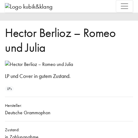
Hector Berlioz – Romeo
und Julia
LP und Cover in gutem Zustand.
LP's
Hersteller:
Deutsche Grammophon
Zustand:
in Zahlungnahme