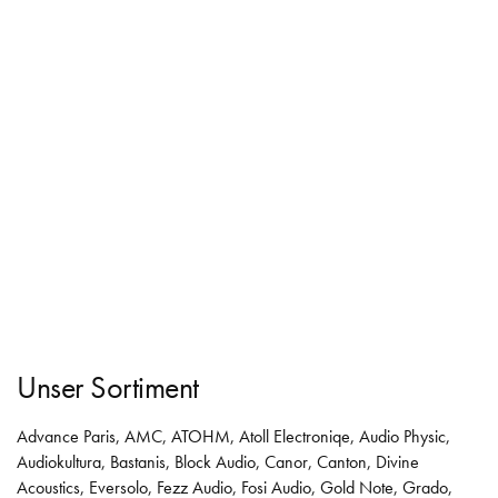
Unser Sortiment
Advance Paris
,
AMC
,
ATOHM
,
Atoll Electroniqe
,
Audio Physic
,
Audiokultura
,
Bastanis
,
Block Audio
,
Canor
,
Canton
,
Divine
Acoustics
,
Eversolo
,
Fezz Audio
,
Fosi Audio
,
Gold Note
,
Grado
,