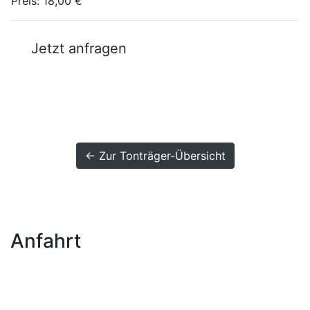
Preis:
18,00 €
Jetzt anfragen
← Zur Tonträger-Übersicht
Anfahrt