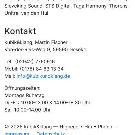
Sieveking Sound
,
STS Digital
,
Taga Harmony
,
Thorens
,
Unitra
,
van den Hul
Kontakt
kubik&klang, Martin Fischer
Van-der-Reis-Weg 9, 59590 Geseke
Tel.: (02942) 7760916
Mobil: (0176) 84 63 13 34
Mail:
info@kubikundklang.de
Öffnungszeiten:
Montags Ruhetag
Di.-Fr.: 10.00–13.00 & 14.00–18.30 Uhr
Sa.: 10.00–14.00 Uhr
© 2026 kubik&klang — Highend • Hifi • Phono ·
Impressum
·
Datenschutz