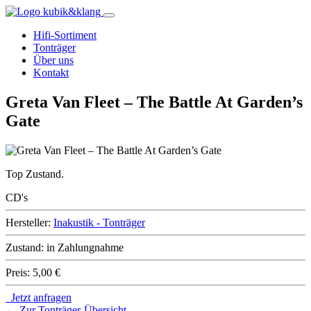
Hifi-Sortiment
Tonträger
Über uns
Kontakt
Greta Van Fleet – The Battle At Garden’s
Gate
Top Zustand.
CD's
Hersteller:
Inakustik - Tonträger
Zustand:
in Zahlungnahme
Preis:
5,00 €
Jetzt anfragen
← Zur Tonträger-Übersicht