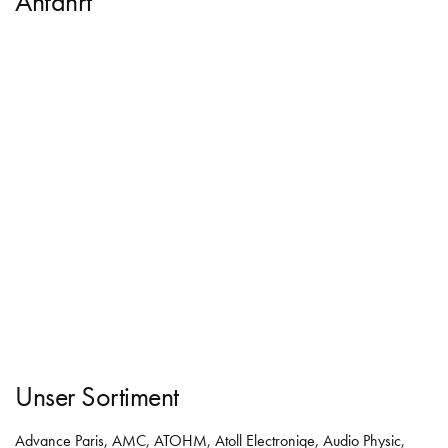
Anfahrt
Unser Sortiment
Advance Paris
,
AMC
,
ATOHM
,
Atoll Electroniqe
,
Audio Physic
,