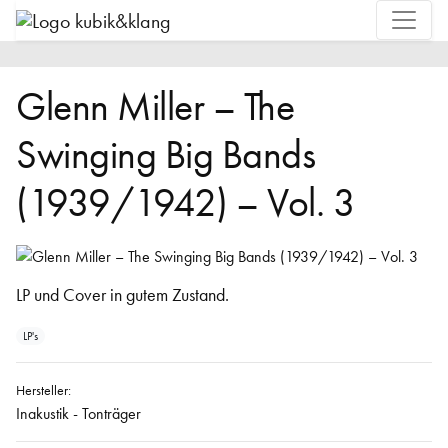
Glenn Miller – The
Swinging Big Bands
(1939/1942) – Vol. 3
LP und Cover in gutem Zustand.
LP's
Hersteller:
Inakustik - Tonträger