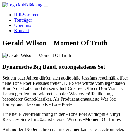
Hifi-Sortiment
Tonträger
Über uns
Kontakt
Gerald Wilson – Moment Of Truth
Dynamische Big Band, actiongeladenes Set
Seit ein paar Jahren dürfen sich audiophile Jazzfans regelmäßig über
neue Tone-Poet-Reissues freuen. Die Serie wurde vom legendären
Blue-Note-Label und dessen Chief Creative Officer Don Was ins
Leben gerufen und widmet sich der Wiederveröffentlichung
besonderer Genreklassiker. Als Produzent engagierte Was Joe
Harley, auch bekannt als »Tone Poet«.
Eine neue Veröffentlichung in der »Tone Poet Audiophile Vinyl
Reissue«-Serie für 2022 ist Gerald Wilsons »Moment Of Truth«.
Anfang der 1960er-Jahren nahm der amerikanische Jazztrompeter,