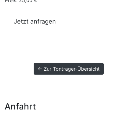
Preis:
25,00 €
Jetzt anfragen
← Zur Tonträger-Übersicht
Anfahrt