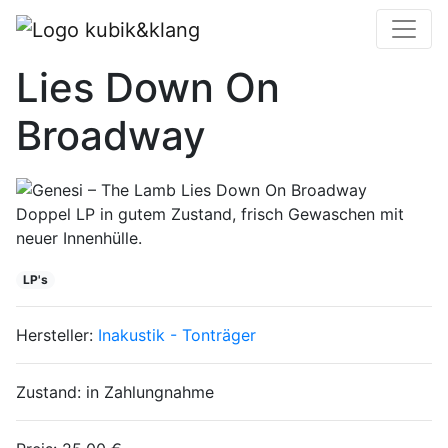
Genesi – The Lamb
Lies Down On
Broadway
Doppel LP in gutem Zustand, frisch Gewaschen mit
neuer Innenhülle.
LP's
Hersteller:
Inakustik - Tonträger
Zustand:
in Zahlungnahme