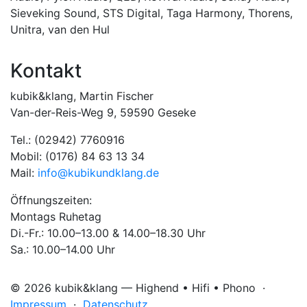
Sieveking Sound
,
STS Digital
,
Taga Harmony
,
Thorens
,
Unitra
,
van den Hul
Kontakt
kubik&klang, Martin Fischer
Van-der-Reis-Weg 9, 59590 Geseke
Tel.: (02942) 7760916
Mobil: (0176) 84 63 13 34
Mail:
info@kubikundklang.de
Öffnungszeiten:
Montags Ruhetag
Di.-Fr.: 10.00–13.00 & 14.00–18.30 Uhr
Sa.: 10.00–14.00 Uhr
© 2026 kubik&klang — Highend • Hifi • Phono ·
Impressum
·
Datenschutz