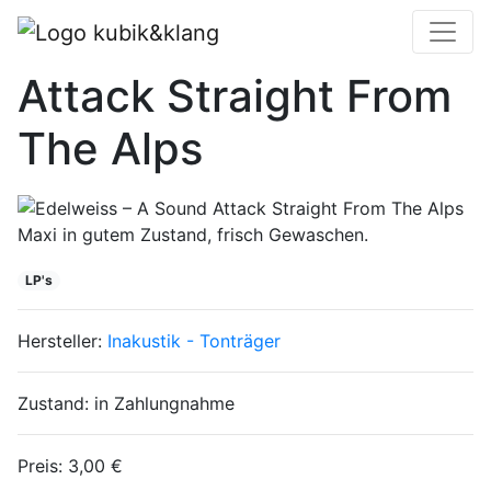
Edelweiss – A Sound
Attack Straight From
The Alps
Maxi in gutem Zustand, frisch Gewaschen.
LP's
Hersteller:
Inakustik - Tonträger
Zustand:
in Zahlungnahme
Preis:
3,00 €