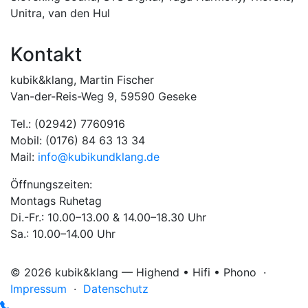
Unitra
,
van den Hul
Kontakt
kubik&klang, Martin Fischer
Van-der-Reis-Weg 9, 59590 Geseke
Tel.: (02942) 7760916
Mobil: (0176) 84 63 13 34
Mail:
info@kubikundklang.de
Öffnungszeiten:
Montags Ruhetag
Di.-Fr.: 10.00–13.00 & 14.00–18.30 Uhr
Sa.: 10.00–14.00 Uhr
© 2026 kubik&klang — Highend • Hifi • Phono ·
Impressum
·
Datenschutz