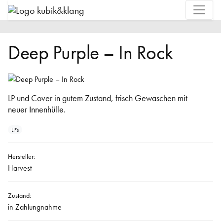
Deep Purple – In Rock
LP und Cover in gutem Zustand, frisch Gewaschen mit
neuer Innenhülle.
LP's
Hersteller:
Harvest
Zustand:
in Zahlungnahme