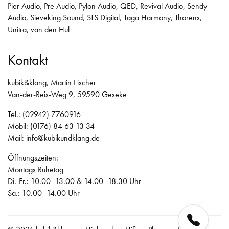
Pier Audio
,
Pre Audio
,
Pylon Audio
,
QED
,
Revival Audio
,
Sendy
Audio
,
Sieveking Sound
,
STS Digital
,
Taga Harmony
,
Thorens
,
Unitra
,
van den Hul
Kontakt
kubik&klang, Martin Fischer
Van-der-Reis-Weg 9, 59590 Geseke
Tel.: (02942) 7760916
Mobil: (0176) 84 63 13 34
Mail:
info@kubikundklang.de
Öffnungszeiten:
Montags Ruhetag
Di.-Fr.: 10.00–13.00 & 14.00–18.30 Uhr
Sa.: 10.00–14.00 Uhr