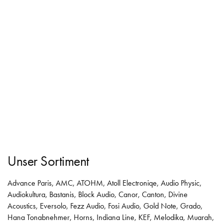
Unser Sortiment
Advance Paris
,
AMC
,
ATOHM
,
Atoll Electroniqe
,
Audio Physic
,
Audiokultura
,
Bastanis
,
Block Audio
,
Canor
,
Canton
,
Divine
Acoustics
,
Eversolo
,
Fezz Audio
,
Fosi Audio
,
Gold Note
,
Grado
,
Hana Tonabnehmer
,
Horns
,
Indiana Line
,
KEF
,
Melodika
,
Muarah
,